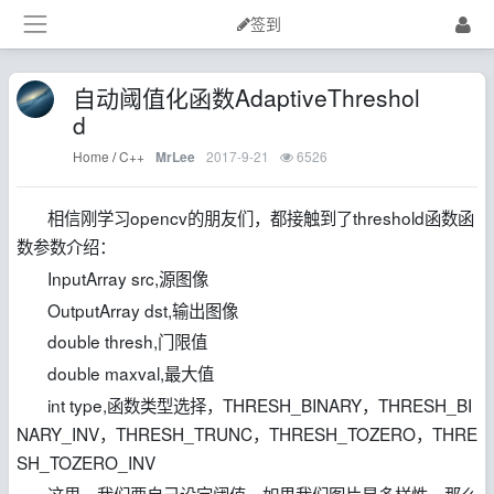
签到
自动阈值化函数AdaptiveThreshol
d
Home
/
C++
2017-9-21
6526
MrLee
相信刚学习opencv的朋友们，都接触到了threshold函数函
数参数介绍：
InputArray src,源图像
OutputArray dst,输出图像
double thresh,门限值
double maxval,最大值
int type,函数类型选择，THRESH_BINARY，THRESH_BI
NARY_INV，THRESH_TRUNC，THRESH_TOZERO，THRE
SH_TOZERO_INV
这里，我们要自己设定阈值，如果我们图片是多样性，那么