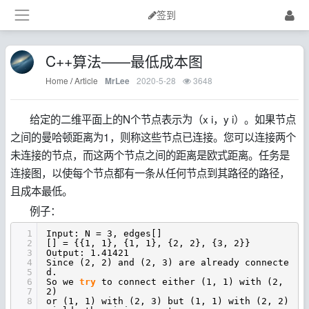
签到
C++算法——最低成本图
Home
/
Article
2020-5-28
3648
MrLee
给定的二维平面上的N个节点表示为（x i，y i）。如果节点
之间的曼哈顿距离为1，则称这些节点已连接。您可以连接两个
未连接的节点，而这两个节点之间的距离是欧式距离。任务是
连接图，以使每个节点都有一条从任何节点到其路径的路径，
且成本最低。
例子：
1
Input: N = 3, edges[]
2
[] = {{1, 1}, {1, 1}, {2, 2}, {3, 2}}
3
Output: 1.41421
4
Since (2, 2) and (2, 3) are already connecte
5
d.
6
So we
try
to connect either (1, 1) with (2,
7
2)
8
or (1, 1) with (2, 3) but (1, 1) with (2, 2)