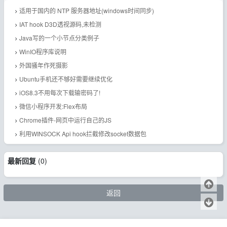
适用于国内的 NTP 服务器地址(windows时间同步)
IAT hook D3D透视源码,未检测
Java写的一个小节点分类例子
WinIO程序库说明
外国骚年作死摄影
Ubuntu手机还不够好需要继续优化
iOS8.3不用每次下载输密码了!
微信小程序开发:Flex布局
Chrome插件-网页中运行自己的JS
利用WINSOCK Api hook拦截修改socket数据包
最新回复
(
0
)
返回