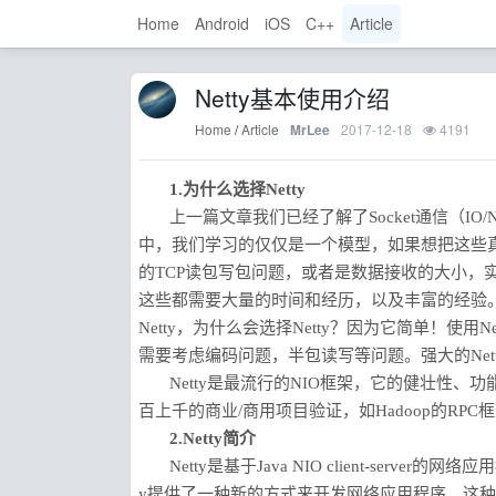
Home
Android
iOS
C++
Article
Netty基本使用介绍
Home
/
Article
2017-12-18
4191
MrLee
1.为什么选择Netty
上一篇文章我们已经了解了Socket通信（I
中，我们学习的仅仅是一个模型，如果想把这些
的TCP读包写包问题，或者是数据接收的大小，
这些都需要大量的时间和经历，以及丰富的经验。
Netty，为什么会选择Netty？因为它简单！
需要考虑编码问题，半包读写等问题。强大的Ne
Netty是最流行的NIO框架，它的健壮性
百上千的商业/商用项目验证，如Hadoop的RPC框架
2.Netty简介
Netty是基于Java NIO client-ser
y提供了一种新的方式来开发网络应用程序，这种