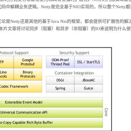
代码中解耦业务逻辑。Netty是完全基于NIO实现的，所以整个Netty
Netty还是其他的基于Java Nio的框架，都会提供可扩展性的解
，本片文章将讨论同步（阻塞）和异步（非阻塞）的IO来说明为什么