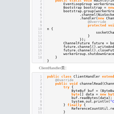
2
public
static
void
main(Stri
3
EventLoopGroup workerGro
4
Bootstrap bootstrap =
ne
5
bootstrap.group(workerGr
6
.channel(NioSock
7
.handler(
new
Cha
8
@Override
9
protected
vo
10
n {
11
socketCh
12
}
13
});
14
ChannelFuture future = b
15
future.channel().writeAn
16
future.channel().closeFu
17
workerGroup.shutdownGrac
18
}
}
ClientHandler类：
1
public
class
ClientHandler
exten
2
@Override
3
public
void
channelRead(Chan
4
try
{
5
ByteBuf buf = (ByteB
6
byte
[] data =
new
by
7
buf.readBytes(data);
8
System.out.println(
"
9
}
finally
{
10
ReferenceCountUtil.r
11
}