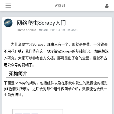
签到
网络爬虫Scrapy入门
Home
/
Article
2018-4-19
4519
MrLee
为什么要学习Scrapy，理由只有一个，那就是免费，一分钱都
不用花！
咦？我们将在这一期介绍完Scrapy的基础知识， 如果想深
入研究，大家可以参考官方文档，那可是出了名的全面，我就不占
用公众号的篇幅了。
架构简介
下面是Scrapy的架构，包括组件以及在系统中发生的数据流的概览
(红色箭头所示)。 之后会对每个组件做简单介绍，数据流也会做一
个简要描述。