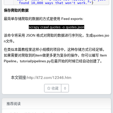
found 10,000 ways that won't work.”"
}
保存爬取的数据
最简单存储爬取的数据的方式是使用 Feed exports:
scrapy crawl quotes -o quotes.json
该命令将采用 JSON 格式对爬取的数据进行序列化，生成quotes.jso
n文件。
在类似本篇教程里这样小规模的项目中，这种存储方式已经足够。
如果需要对爬取到的item做更多更为复杂的操作，你可以编写 Item
Pipeline，tutorial/pipelines.py在最开始的时候已经自动创建了。
本文链接:
http://it72.com/12346.htm
收藏
0
推荐阅读