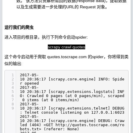
数。 该方法负责解析返回的数据(response data)，提取数据
以及生成需要进一步处理的URL的 Request 对象。
运行我们的爬虫
进入项目的根目录，执行下列命令启动spider:
scrapy crawl quotes
这个命令启动用于爬取 quotes.toscrape.com 的spider，你将得到类
似的输出:
1
2017-05-
2
10 20:36:17 [scrapy.core.engine] INFO: Spide
3
r opened
4
2017-05-
5
10 20:36:17 [scrapy.extensions.logstats] INF
6
O: Crawled 0 pages (at 0 pages
/min
), scraped
7
0 items (at 0 items
/min
)
8
2017-05-
9
10 20:36:17 [scrapy.extensions.telnet] DEBUG
: Telnet console listening on 127.0.0.1:6023
2017-05-
10 20:36:17 [scrapy.core.engine] DEBUG: Craw
led (404) <GET http:
//quotes
.toscrape.com
/ro
bots
.txt> (referer: None)