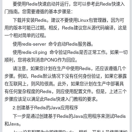
要使用Redis快速启动并运行，您可以参考此Redis快速入
门指南。您需要遵循的基本步骤是：
下载并安装Redis。建议不要使用Linux包管理器，因为可
用的版本可能已过期。相反，Redis建议您从源代码编译，这是
一个相对简单的过程。
使用redis-server 命令启动Redis服务器。
使用redis-cli ping 命令验证Redis是否正常工作。如果一切
顺利，您将收到消息PONG作为回应。
请注意，如果您计划在生产中使用Redis，还应该遵循几个
步骤。例如，Redis默认情况下没有任何身份验证，如果它暴露
在互联网上，则风险很高。此外，如果您计划在生产中部署具
有任何复杂程度的Redis，则应使用配置文件。但是，上述三个
步骤应该足以满足此Redis快速入门教程的要求。
2.创建基于Redis的Java应用程序
下一步是通过创建基于Redis的Java应用程序来测试Redis
和Java。
Java没有配置为立即使用Redis。相反，开发人员使用诸如