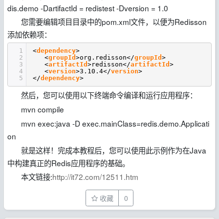
dis.demo -DartifactId = redistest -Dversion = 1.0
您需要编辑项目目录中的pom.xml文件，以便为Redisson
添加依赖项：
1
<
dependency
>
2
<
groupId
>org.redisson</
groupId
>
3
<
artifactId
>redisson</
artifactId
>
4
<
version
>3.10.4</
version
>
5
</
dependency
>
然后，您可以使用以下终端命令编译和运行应用程序：
mvn compile
mvn exec:java -D exec.mainClass=redis.demo.Applicati
on
就是这样！完成本教程后，您可以使用此示例作为在Java
中构建真正的Redis应用程序的基础。
本文链接:
http://it72.com/12511.htm
收藏
0