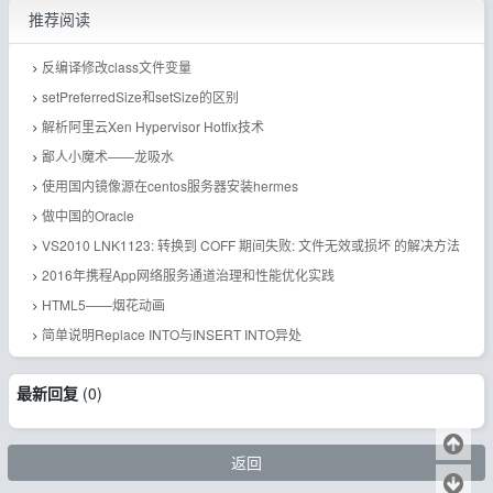
推荐阅读
反编译修改class文件变量
setPreferredSize和setSize的区别
解析阿里云Xen Hypervisor Hotfix技术
鄙人小魔术——龙吸水
使用国内镜像源在centos服务器安装hermes
做中国的Oracle
VS2010 LNK1123: 转换到 COFF 期间失败: 文件无效或损坏 的解决方法
2016年携程App网络服务通道治理和性能优化实践
HTML5——烟花动画
简单说明Replace INTO与INSERT INTO异处
最新回复
(
0
)
返回