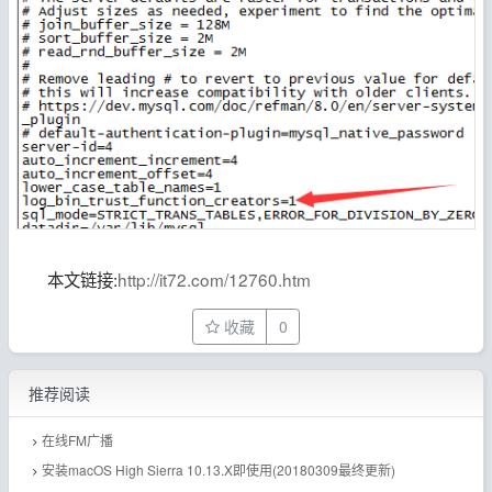
本文链接:
http://it72.com/12760.htm
收藏
0
推荐阅读
在线FM广播
安装macOS High Sierra 10.13.X即使用(20180309最终更新)