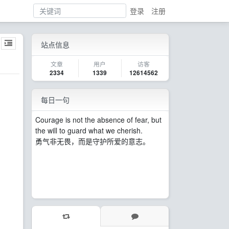
登录
注册
站点信息
文章
用户
访客
2334
1339
12614562
每日一句
Courage is not the absence of fear, but
the will to guard what we cherish.
勇气非无畏，而是守护所爱的意志。