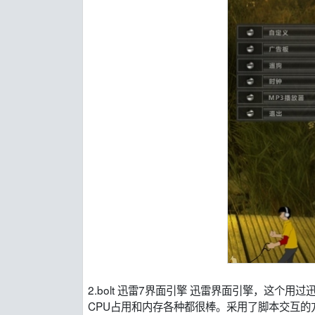
2.bolt 迅雷7界面引擎 迅雷界面引擎，这
CPU占用和内存各种都很棒。采用了脚本交互的方