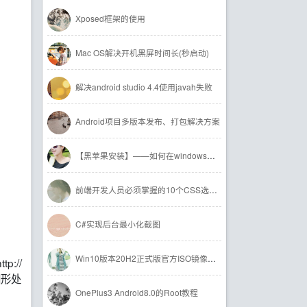
Xposed框架的使用
Mac OS解决开机黑屏时间长(秒启动)
解决android studio 4.4使用javah失败
Android项目多版本发布、打包解决方案
【黑苹果安装】——如何在windows下操作EFI分区
前端开发人员必须掌握的10个CSS选择器
C#实现后台最小化截图
Win10版本20H2正式版官方ISO镜像大全
://
的图形处
OnePlus3 Android8.0的Root教程