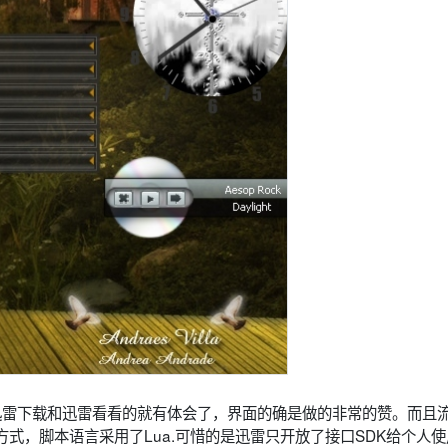
个用过迅雷下载和迅雷看看的就有体会了，界面的确是做的非常的赞。而且
式，脚本语言采用了Lua.可惜的是迅雷只开放了接口SDK给个人使