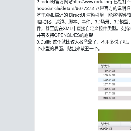
2.redui的官方网站http://www.redui.org 已经打
hooo/article/details/6677272 这是官方的说明
基于XML描述的 DirectUI 渲染引擎，能
I自动化、滤镜、脚本、事件、3D场景、3D模
件，甚至能在XML中直接自定义控件类型。支持2D/3D无
并有支持OPENGL/ES的愿望
3.Duilib 这个就比较大名鼎鼎了，不用多说了
个小型的界面。贴出来献丑一个。