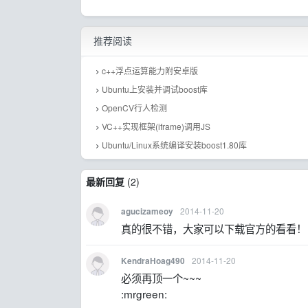
推荐阅读
c++浮点运算能力附安卓版
Ubuntu上安装并调试boost库
OpenCV行人检测
VC++实现框架(iframe)调用JS
Ubuntu/Linux系统编译安装boost1.80库
最新回复
(
2
)
2014-11-20
agucizameoy
真的很不错，大家可以下载官方的看看！ :lo
2014-11-20
KendraHoag490
必须再顶一个~~~
:mrgreen: