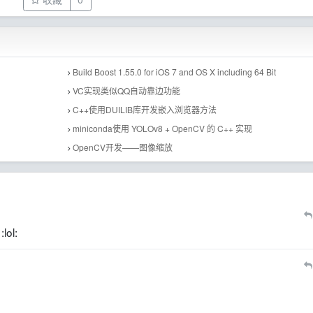
Build Boost 1.55.0 for iOS 7 and OS X including 64 Bit
VC实现类似QQ自动靠边功能
C++使用DUILIB库开发嵌入浏览器方法
miniconda使用 YOLOv8 + OpenCV 的 C++ 实现
OpenCV开发——图像缩放
l: