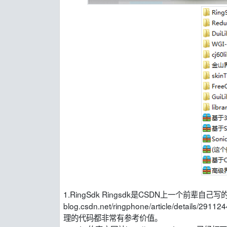
1.RingSdk Ringsdk是CSDN上一个前辈自
blog.csdn.net/ringphone/article/det
理的代码都非常有参考价值。