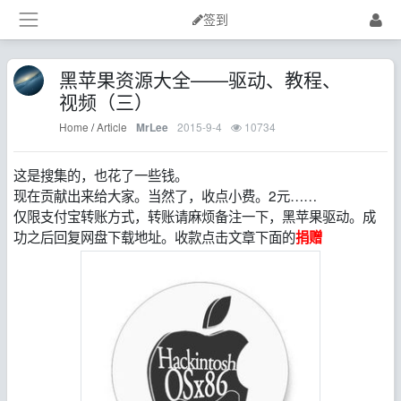
签到
黑苹果资源大全——驱动、教程、
视频（三）
Home
/
Article
2015-9-4
10734
MrLee
这是搜集的，也花了一些钱。
现在贡献出来给大家。当然了，收点小费。2元……
仅限支付宝转账方式，转账请麻烦备注一下，黑苹果驱动。成
功之后回复网盘下载地址。收款点击文章下面的
捐赠