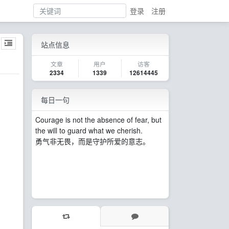
登录
注册
站点信息
文章
用户
访客
2334
1339
12614445
每日一句
Courage is not the absence of fear, but
the will to guard what we cherish.
勇气非无畏，而是守护所爱的意志。