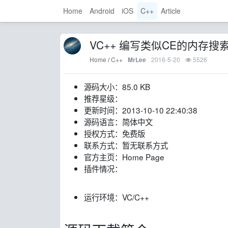
Home
Android
iOS
C++
Article
VC++ 编写类似CE的内存搜
Home
/
C++
2016-5-20
5526
MrLee
源码大小：85.0 KB
推荐星级：
更新时间：2013-10-10 22:40:38
源码语言：简体中文
授权方式：免费版
联系方式：暂无联系方式
官方主页：Home Page
插件情况：
运行环境：VC/C++