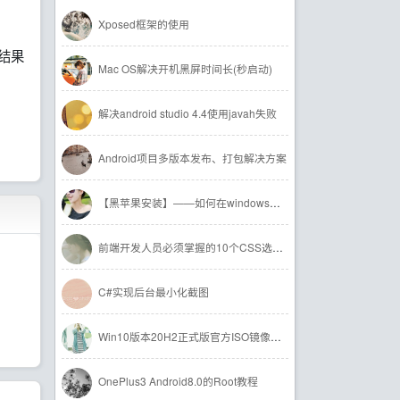
Xposed框架的使用
结果
Mac OS解决开机黑屏时间长(秒启动)
解决android studio 4.4使用javah失败
Android项目多版本发布、打包解决方案
【黑苹果安装】——如何在windows下操作EFI分区
前端开发人员必须掌握的10个CSS选择器
C#实现后台最小化截图
Win10版本20H2正式版官方ISO镜像大全
OnePlus3 Android8.0的Root教程