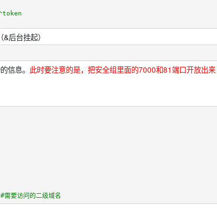
token
（&后台挂起）
成功的信息。
此时要注意的是，把安全组里面的7000和81端口开放出来
m
#需要访问的二级域名