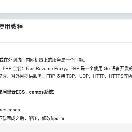
P使用教程
管理或在外网访问内网机器上的服务是一个问题。
 全名：Fast Reverse Proxy。FRP 是一个使用 Go 语言开发
对外网提供服务。FRP 支持 TCP、UDP、HTTP、HTTPS等
。
阿里云ECS，centos系统）
p/releases
z版本，下载完成之后，解压，修改frps.ini