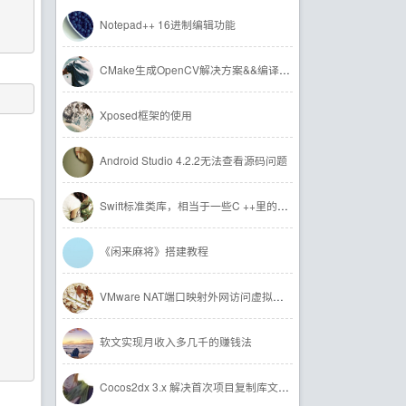
Notepad++ 16进制编辑功能
CMake生成OpenCV解决方案&&编译OpenCV源码
Xposed框架的使用
Android Studio 4.2.2无法查看源码问题
Swift标准类库，相当于一些C ++里的STL类库
《闲来麻将》搭建教程
VMware NAT端口映射外网访问虚拟机linux
软文实现月收入多几千的赚钱法
Cocos2dx 3.x 解决首次项目复制库文件编译慢的问题